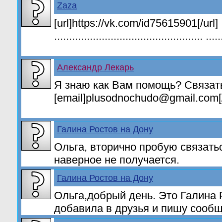
Zaza
[url]https://vk.com/id75615901[/url]
.................................................. .....
Александр Лекарь
Я знаю как Вам помощь? Связат
[email]plusodnochudo@gmail.com[
Галина Ростов на Дону
Ольга, вторично пробую связатьс
наверное не получается.
Галина Ростов на Дону
Ольга,добрый день. Это Галина 
добавила в друзья и пишу сообщ