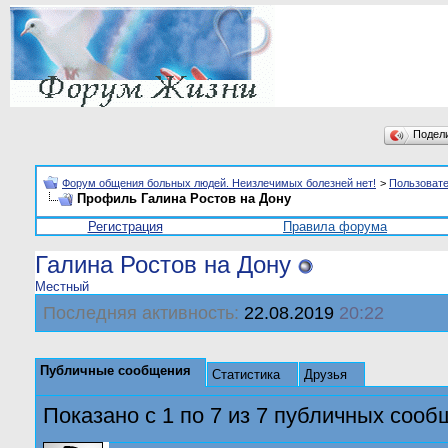
Подел
Форум общения больных людей. Неизлечимых болезней нет!
>
Пользоват
Профиль Галина Ростов на Дону
Регистрация
Правила форума
Галина Ростов на Дону
Местный
Последняя активность:
22.08.2019
20:22
Публичные сообщения
Статистика
Друзья
Показано с 1 по
7
из
7
публичных сооб