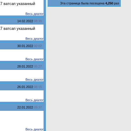
27 ватсап указанный
Эта страница была посещена
4,250
раз
Весь диалог
14.02.2022
08:39
27 ватсап указанный
Весь диалог
30.01.2022
00:02
Весь диалог
28.01.2022
05:27
Весь диалог
26.01.2022
06:15
Весь диалог
22.01.2022
09:37
Весь диалог