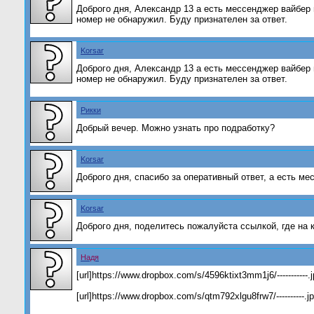
Доброго дня, Александр 13 а есть мессенджер вайбер 
номер не обнаружил. Буду признателен за ответ.
Korsar
Доброго дня, Александр 13 а есть мессенджер вайбер 
номер не обнаружил. Буду признателен за ответ.
Рикки
Добрый вечер. Можно узнать про подработку?
Korsar
Доброго дня, спасибо за оперативный ответ, а есть м
Korsar
Доброго дня, поделитесь пожалуйста ссылкой, где на 
Hадя
[url]https://www.dropbox.com/s/4596ktixt3mm1j6/-----------.j
[url]https://www.dropbox.com/s/qtm792xlgu8frw7/----------.jp