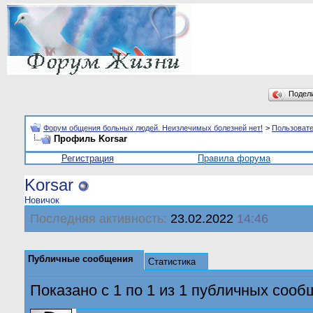
Подел
Форум общения больных людей. Неизлечимых болезней нет!
>
Пользоват
Профиль Korsar
Регистрация
Правила форума
Korsar
Новичок
Последняя активность:
23.02.2022
14:46
Публичные сообщения
Статистика
Показано с 1 по
1
из
1
публичных сооб