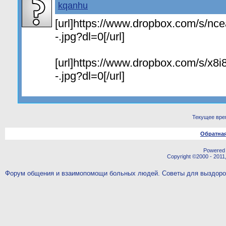
kqanhu
[url]https://www.dropbox.com/s/ncea
-.jpg?dl=0[/url]
[url]https://www.dropbox.com/s/x8i8
-.jpg?dl=0[/url]
Текущее вре
Обратная
Powered b
Copyright ©2000 - 2011,
Форум общения и взаимопомощи больных людей. Советы для выздор