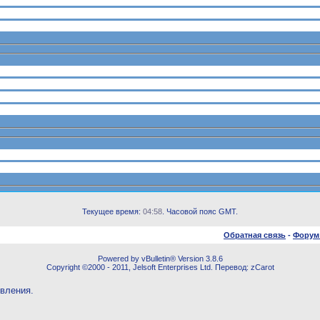
Текущее время:
04:58
. Часовой пояс GMT.
Обратная связь
-
Форум
Powered by vBulletin® Version 3.8.6
Copyright ©2000 - 2011, Jelsoft Enterprises Ltd. Перевод: zCarot
овления.