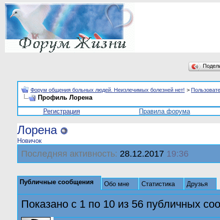
Подел
Форум общения больных людей. Неизлечимых болезней нет!
>
Пользоват
Профиль Лорена
Регистрация
Правила форума
Лорена
Новичок
Последняя активность:
28.12.2017
19:36
Публичные сообщения
Обо мне
Статистика
Друзья
Показано с 1 по
10
из
56
публичных со