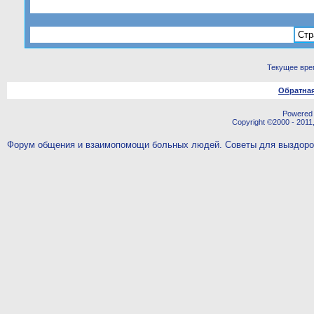
Стр
Текущее вре
Обратная
Powered b
Copyright ©2000 - 2011,
Форум общения и взаимопомощи больных людей. Советы для выздор