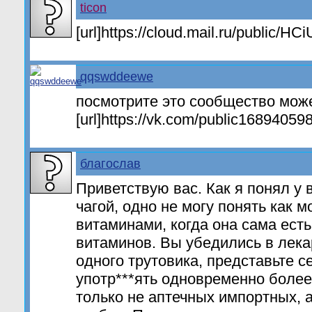
ticon
[url]https://cloud.mail.ru/public/HC
qqswddeewe
посмотрите это сообщество мож
[url]https://vk.com/public168940598[
благослав
Приветствую вас. Как я понял у 
чагой, одно не могу понять как 
витаминами, когда она сама есть
витаминов. Вы убедились в лек
одного трутовика, представьте с
употр***ять одновременно более 
только не аптечных импортных, 