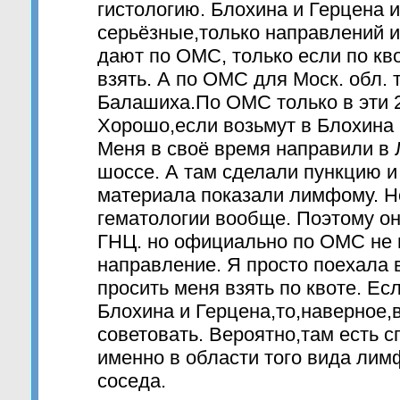
гистологию. Блохина и Герцена 
серьёзные,только направлений и
дают по ОМС, только если по кво
взять. А по ОМС для Моск. обл.
Балашиха.По ОМС только в эти 
Хорошо,если возьмут в Блохина 
Меня в своё время направили в
шоссе. А там сделали пункцию 
материала показали лимфому. Но
гематологии вообще. Поэтому о
ГНЦ. но официально по ОМС не 
направление. Я просто поехала 
просить меня взять по квоте. Ес
Блохина и Герцена,то,наверное,
советовать. Вероятно,там есть 
именно в области того вида лим
соседа.