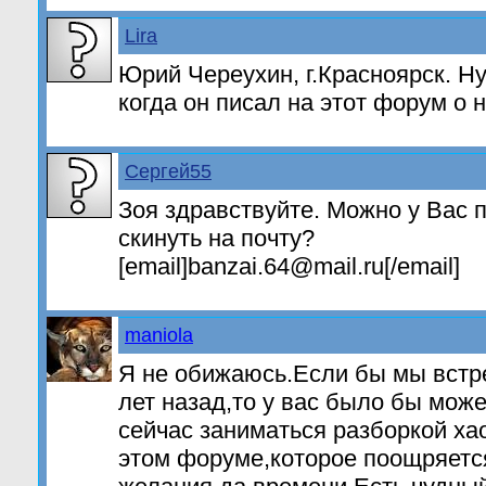
Lira
Юрий Череухин, г.Красноярск. Н
когда он писал на этот форум о 
Сергей55
Зоя здравствуйте. Можно у Вас 
скинуть на почту?
[email]banzai.64@mail.ru[/email]
maniola
Я не обижаюсь.Если бы мы встре
лет назад,то у вас было бы може
сейчас заниматься разборкой ха
этом форуме,которое поощряетс