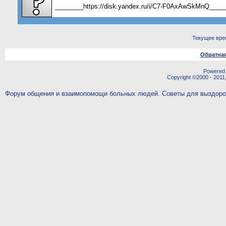
________https://disk.yandex.ru/i/C7-F0AxAwSkMnQ____
Текущее вре
Обратная
Powered b
Copyright ©2000 - 2011,
Форум общения и взаимопомощи больных людей. Советы для выздор