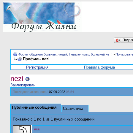
Подел
Форум общения больных людей. Неизлечимых болезней нет!
>
Пользоват
Профиль nezi
Регистрация
Правила форума
nezi
Заблокирован
Последняя активность:
07.09.2022
03:54
Публичные сообщения
Статистика
Показано с 1 по
1
из
1
публичных сообщений
nezi