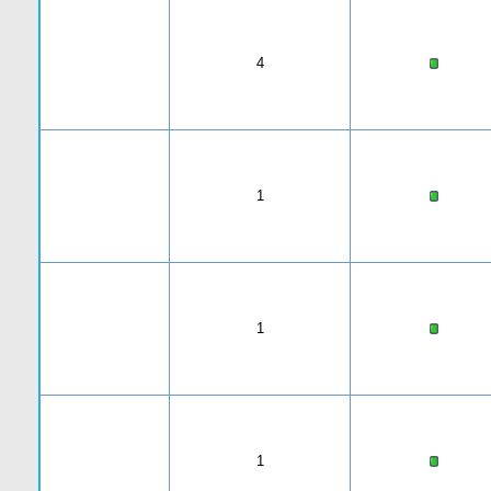
4
1
1
1