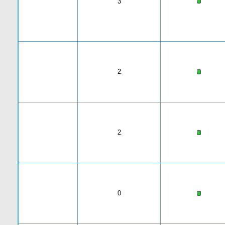
3
2
2
0