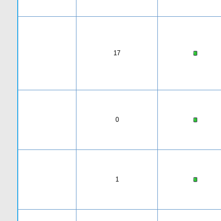
17
0
1