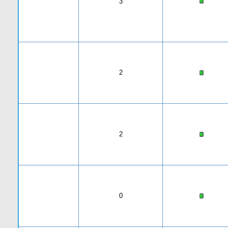
3
2
2
0