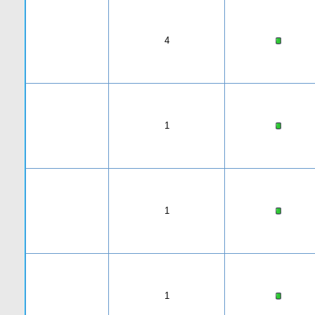
4
1
1
1