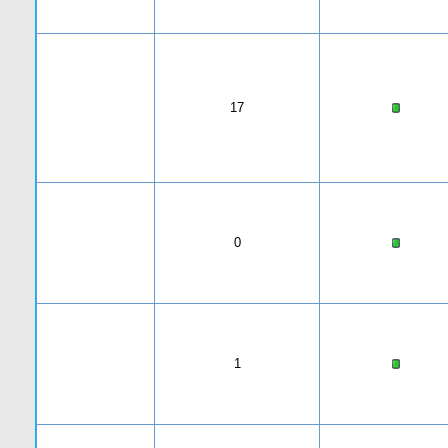
17
0
1