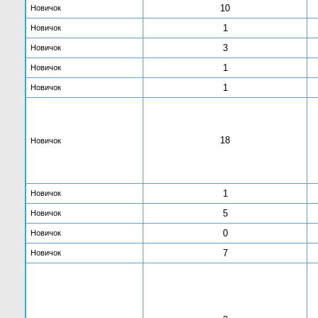
10
Новичок
1
Новичок
3
Новичок
1
Новичок
1
Новичок
18
Новичок
1
Новичок
5
Новичок
0
Новичок
7
Новичок