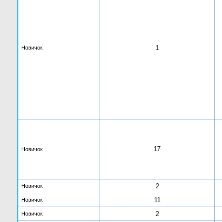
1
Новичок
17
Новичок
2
Новичок
11
Новичок
2
Новичок