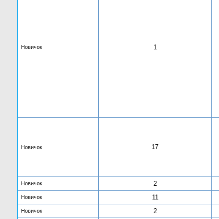
1
Новичок
17
Новичок
2
Новичок
11
Новичок
2
Новичок