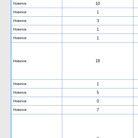
10
Новичок
1
Новичок
3
Новичок
1
Новичок
1
Новичок
18
Новичок
1
Новичок
5
Новичок
0
Новичок
7
Новичок