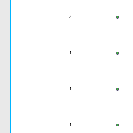
4
1
1
1