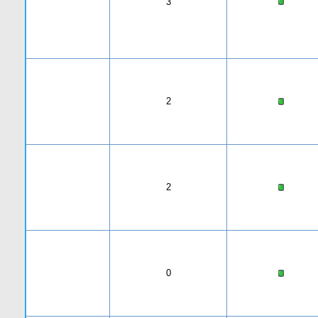
3
2
2
0