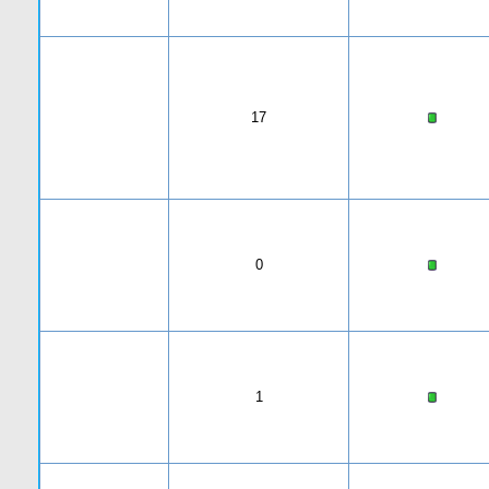
17
0
1