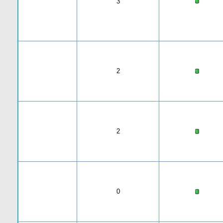
3
2
2
0