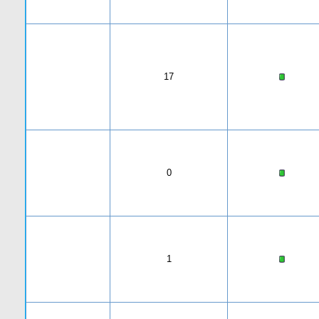
17
0
1