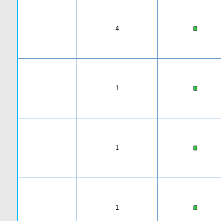
4
1
1
1