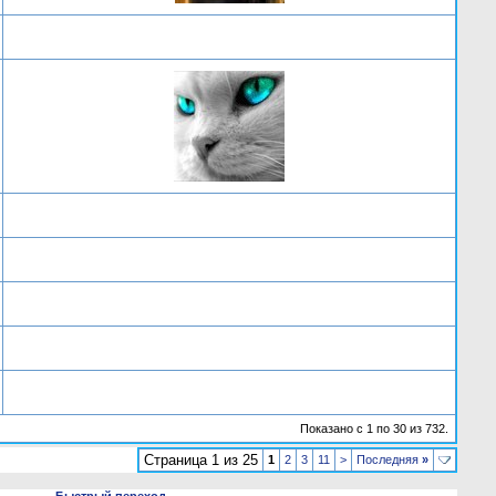
Показано с 1 по 30 из 732.
Страница 1 из 25
1
2
3
11
>
Последняя
»