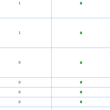
1
1
0
0
0
0