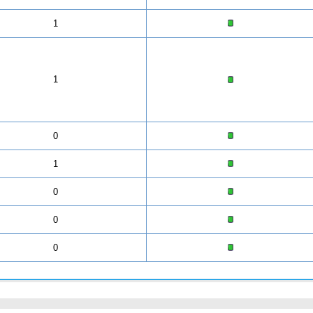
1
1
0
1
0
0
0