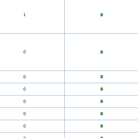
1
0
0
0
0
0
0