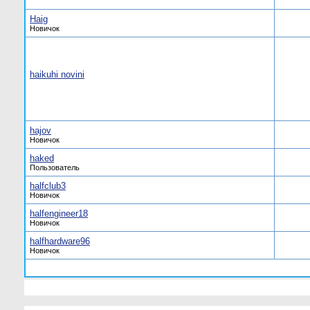
Haig
Новичок
haikuhi novini
hajov
Новичок
haked
Пользователь
halfclub3
Новичок
halfengineer18
Новичок
halfhardware96
Новичок