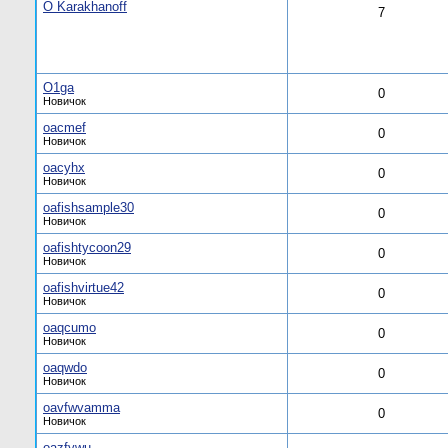
O Karakhanoff
7
O1ga
0
Новичок
oacmef
0
Новичок
oacyhx
0
Новичок
oafishsample30
0
Новичок
oafishtycoon29
0
Новичок
oafishvirtue42
0
Новичок
oaqcumo
0
Новичок
oaqwdo
0
Новичок
oavfwvamma
0
Новичок
oazfywu