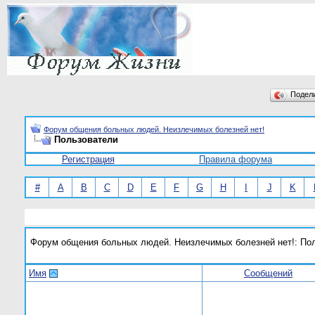
Подел
Форум общения больных людей. Неизлечимых болезней нет!
Пользователи
Регистрация
Правила форума
#
A
B
C
D
E
F
G
H
I
J
K
Форум общения больных людей. Неизлечимых болезней нет!: По
Имя
Сообщений