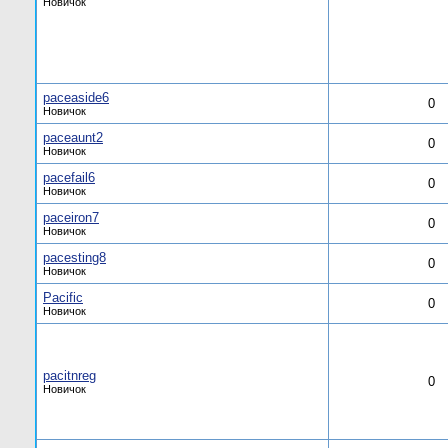
Новичок
paceaside6
0
Новичок
paceaunt2
0
Новичок
pacefail6
0
Новичок
paceiron7
0
Новичок
pacesting8
0
Новичок
Pacific
0
Новичок
pacitnreg
0
Новичок