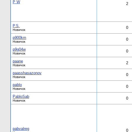
P W
2
P.S.
0
Новичок
p900km
0
Новичок
p9g04w
0
Новичок
paane
2
Новичок
paasshasazonov
0
Новичок
pablo
0
Новичок
PabloSab
0
Новичок
pabvalreg
0