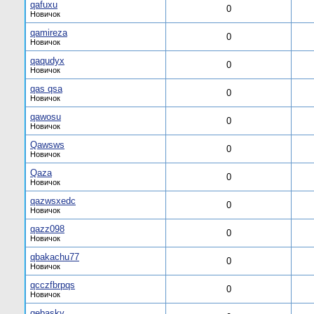
qafuxu
0
Новичок
qamireza
0
Новичок
qaqudyx
0
Новичок
qas qsa
0
Новичок
qawosu
0
Новичок
Qawsws
0
Новичок
Qaza
0
Новичок
qazwsxedc
0
Новичок
qazz098
0
Новичок
qbakachu77
0
Новичок
qcczfbrpqs
0
Новичок
qebasky