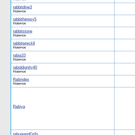
rabbitdine3
Новичок
rabbitheresy5
Новичок
rabbitstone
Новичок
rabbitwreck8
Новичок
rabia33
Новичок
rabiddignity40
Новичок
Rabindex
Новичок
Rabiya
rabuaiandGrifs