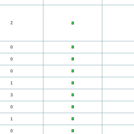
2
0
0
0
1
3
0
1
0