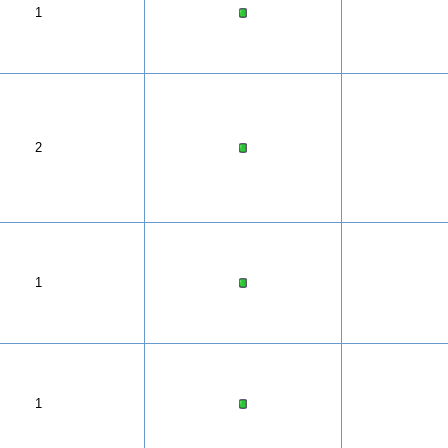
1
2
1
1