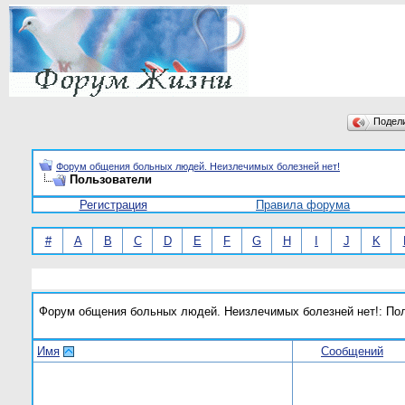
Подел
Форум общения больных людей. Неизлечимых болезней нет!
Пользователи
Регистрация
Правила форума
#
A
B
C
D
E
F
G
H
I
J
K
Форум общения больных людей. Неизлечимых болезней нет!: По
Имя
Сообщений