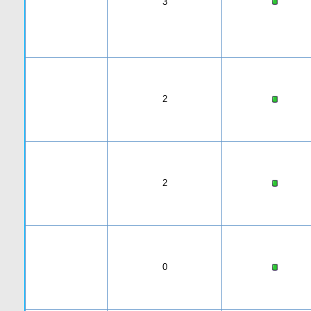
3
2
2
0