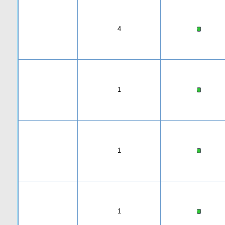
4
1
1
1