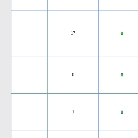
17
0
1