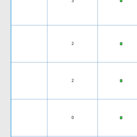
3
2
2
0