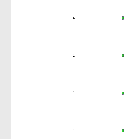
4
1
1
1