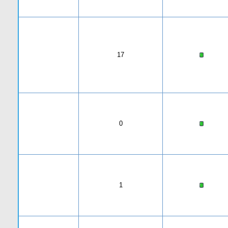
17
0
1