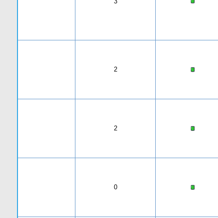
3
2
2
0