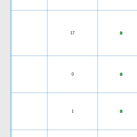
17
0
1