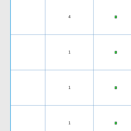
4
1
1
1