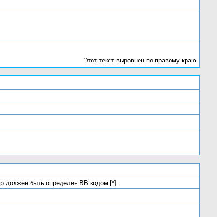
Этот текст выровнен по правому краю
ер должен быть определен BB кодом [*].