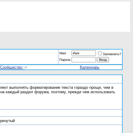
Имя
Запомнить?
Пароль
Сообщество
Календарь
ляют выполнять форматирование текста гораздо проще, чем в
на каждый раздел форума, поэтому, прежде чем использовать
ёркнутый