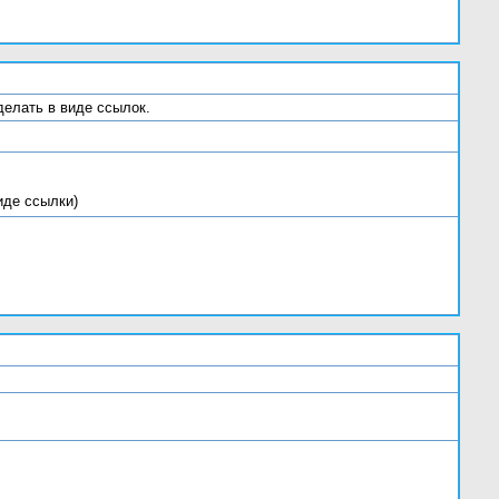
делать в виде ссылок.
 виде ссылки)