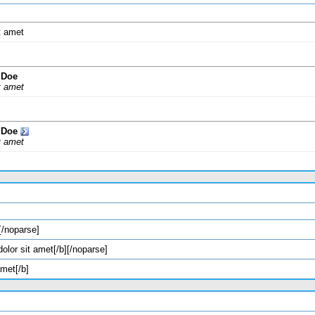
t amet
 Doe
t amet
 Doe
t amet
[/noparse]
olor sit amet[/b][/noparse]
amet[/b]