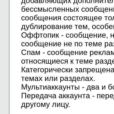
добавляющих дополните
бессмысленных сообщени
сообщения состоящее тол
дублирование тем, особе
Оффтопик - сообщение, н
сообщение не по теме ра
Спам - сообщение реклам
относящиеся к теме разд
Категорически запрещена
темах или разделах.
Мультиаккаунты - два и б
Передача аккаунта - пере
другому лицу.