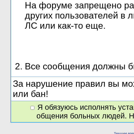
На форуме запрещено ра
других пользователей в л
ЛС или как-то еще.
Все сообщения должны бы
За нарушение правил вы мо
или бан!
Я обязуюсь исполнять уст
общения больных людей. Н
Текущее вре