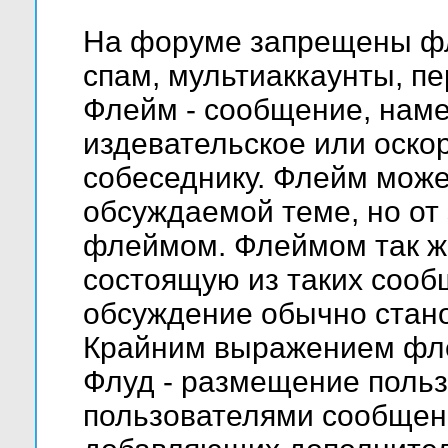
На форуме запрещены фл
спам, мультиаккаунты, пе
Флейм - сообщение, нам
издевательское или оско
собеседнику. Флейм мож
обсуждаемой теме, но от 
флеймом. Флеймом так ж
состоящую из таких сооб
обсуждение обычно стано
Крайним выражением фле
Флуд - размещение поль
пользователями сообщений