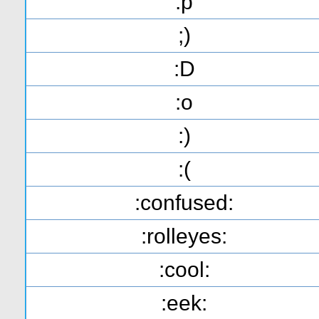
:p
;)
:D
:o
:)
:(
:confused:
:rolleyes:
:cool:
:eek: