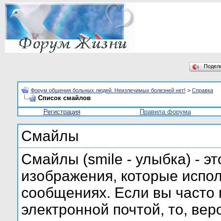
Подел
Форум общения больных людей. Неизлечимых болезней нет!
>
Справка
Список смайлов
Регистрация
Правила форума
Смайлы
Смайлы (smile - улыбка) - 
изображения, которые испо
сообщениях. Если вы часто 
электронной почтой, то, вер