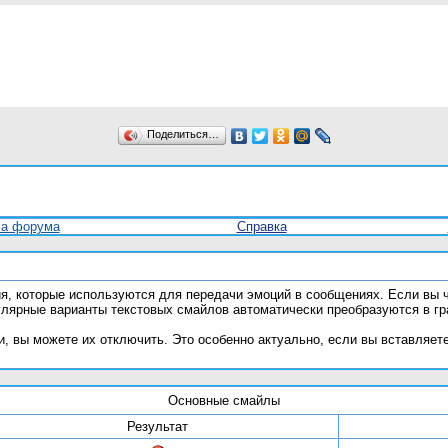
Поделиться…
ла форума
Справка
ия, которые используются для передачи эмоций в сообщениях. Если вы ч
улярные варианты текстовых смайлов автоматически преобразуются в г
, вы можете их отключить. Это особенно актуально, если вы вставляет
Основные смайлы
Результат