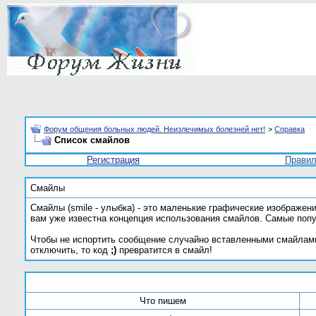
Форум общения больных людей. Неизлечимых болезней нет!
>
Справка
Список смайлов
Регистрация
Прави
Смайлы
Смайлы (smile - улыбка) - это маленькие графические изображен
вам уже известна концепция использования смайлов. Самые поп
Чтобы не испортить сообщение случайно вставленными смайлами
отключить, то код
;)
превратится в смайл!
Что пишем