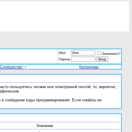
Имя
Запомнить?
Пароль
Сообщество
Календарь
асто пользуетесь чатами или электронной почтой, то, вероятно,
рафические.
е в сообщение коды программирования. Если смайлы не
Значение