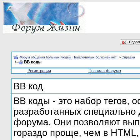
Подел
Форум общения больных людей. Неизлечимых болезней нет!
>
Справка
BB коды
Регистрация
Правила форума
BB код
BB коды - это набор тегов, 
разработанных специально 
форума. Они позволяют вып
гораздо проще, чем в HTML,