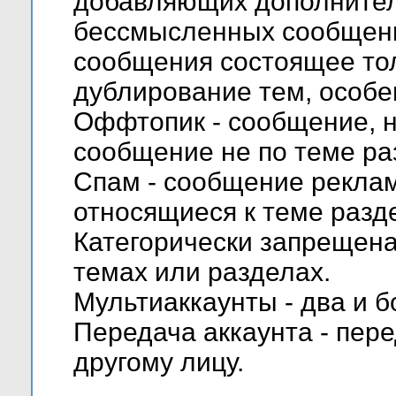
добавляющих дополните
бессмысленных сообщени
сообщения состоящее тол
дублирование тем, особе
Оффтопик - сообщение, н
сообщение не по теме ра
Спам - сообщение реклам
относящиеся к теме разд
Категорически запрещена
темах или разделах.
Мультиаккаунты - два и б
Передача аккаунта - пере
другому лицу.