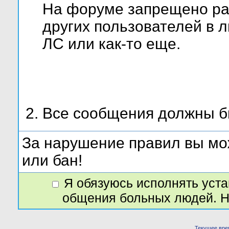
На форуме запрещено ра
других пользователей в л
ЛС или как-то еще.
Все сообщения должны бы
За нарушение правил вы мо
или бан!
Я обязуюсь исполнять уст
общения больных людей. Н
Текущее вре