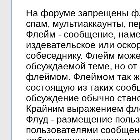
На форуме запрещены фл
спам, мультиаккаунты, пе
Флейм - сообщение, нам
издевательское или оско
собеседнику. Флейм мож
обсуждаемой теме, но от 
флеймом. Флеймом так ж
состоящую из таких сооб
обсуждение обычно стано
Крайним выражением фле
Флуд - размещение поль
пользователями сообщений