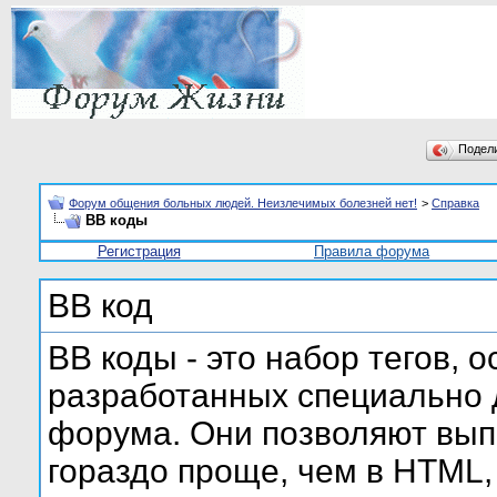
Подел
Форум общения больных людей. Неизлечимых болезней нет!
>
Справка
BB коды
Регистрация
Правила форума
BB код
BB коды - это набор тегов, 
разработанных специально 
форума. Они позволяют вып
гораздо проще, чем в HTML,