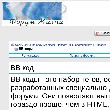
Подел
Форум общения больных людей. Неизлечимых болезней нет!
>
Справка
BB коды
Регистрация
Правила форума
BB код
BB коды - это набор тегов, 
разработанных специально 
форума. Они позволяют вып
гораздо проще, чем в HTML,