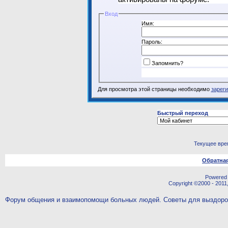
Вход
Имя:
Пароль:
Запомнить?
Для просмотра этой страницы необходимо
зарег
Быстрый переход
Текущее вре
Обратная
Powered b
Copyright ©2000 - 2011,
Форум общения и взаимопомощи больных людей. Советы для выздор