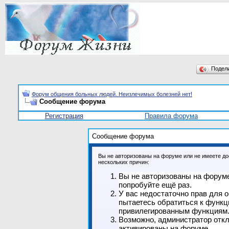
Подел
Форум общения больных людей. Неизлечимых болезней нет!
Сообщение форума
Регистрация
Правила форума
Сообщение форума
Вы не авторизованы на форуме или не имеете дос
нескольких причин:
Вы не авторизованы на форуме
попробуйте ещё раз.
У вас недостаточно прав для 
пытаетесь обратиться к функц
привилегированным функциям
Возможно, администратор откл
активированы на форуме.