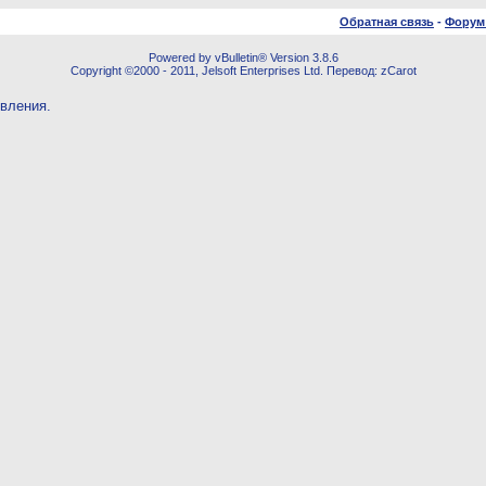
Обратная связь
-
Форум
Powered by vBulletin® Version 3.8.6
Copyright ©2000 - 2011, Jelsoft Enterprises Ltd. Перевод: zCarot
овления.