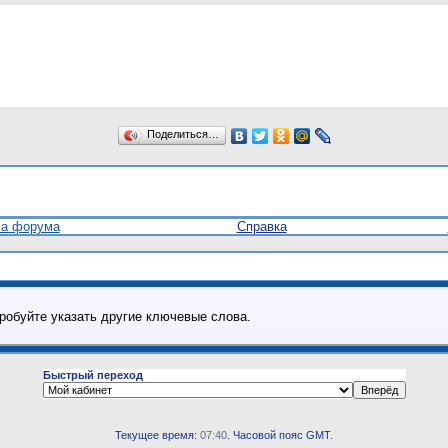
Поделиться…
ла форума
Справка
робуйте указать другие ключевые слова.
Быстрый переход
Текущее время:
07:40
. Часовой пояс GMT.