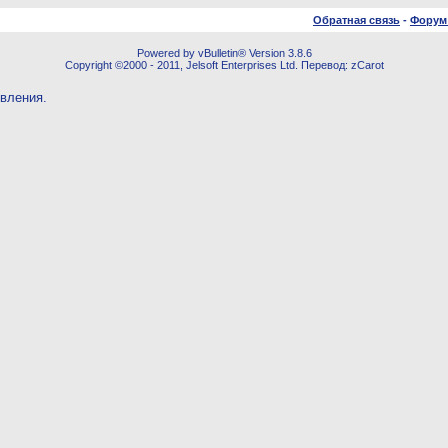
Обратная связь
-
Форум
Powered by vBulletin® Version 3.8.6
Copyright ©2000 - 2011, Jelsoft Enterprises Ltd. Перевод: zCarot
овления.