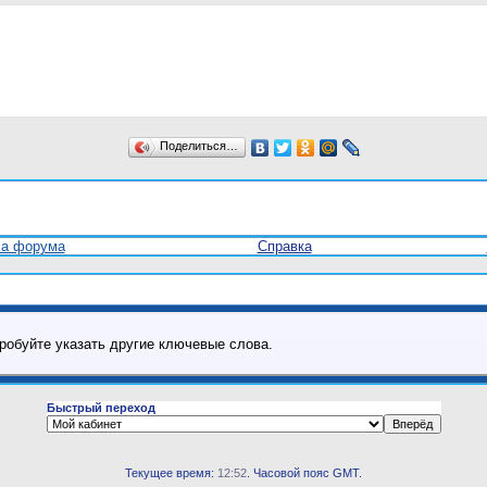
Поделиться…
ла форума
Справка
робуйте указать другие ключевые слова.
Быстрый переход
Текущее время:
12:52
. Часовой пояс GMT.