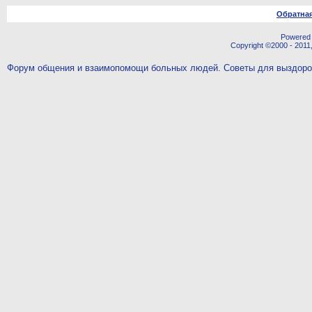
Обратная
Powered b
Copyright ©2000 - 2011,
Форум общения и взаимопомощи больных людей. Советы для выздор