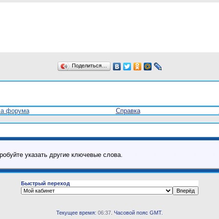
Поделиться…
ла форума
Справка
робуйте указать другие ключевые слова.
Быстрый переход
Текущее время:
06:37
. Часовой пояс GMT.