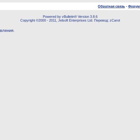
Обратная связь
-
Форум
Powered by vBulletin® Version 3.8.6
Copyright ©2000 - 2011, Jelsoft Enterprises Ltd. Перевод: zCarot
овления.