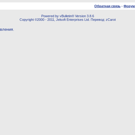
Обратная связь
-
Форум
Powered by vBulletin® Version 3.8.6
Copyright ©2000 - 2011, Jelsoft Enterprises Ltd. Перевод: zCarot
овления.