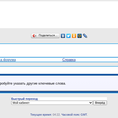
Поделиться…
ла форума
Справка
робуйте указать другие ключевые слова.
Быстрый переход
Текущее время:
04:22
. Часовой пояс GMT.