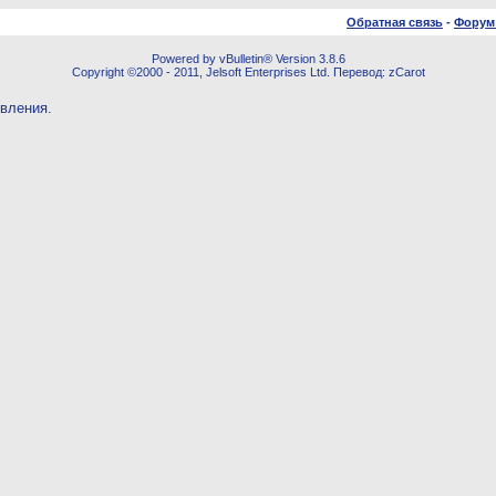
Обратная связь
-
Форум
Powered by vBulletin® Version 3.8.6
Copyright ©2000 - 2011, Jelsoft Enterprises Ltd. Перевод: zCarot
овления.