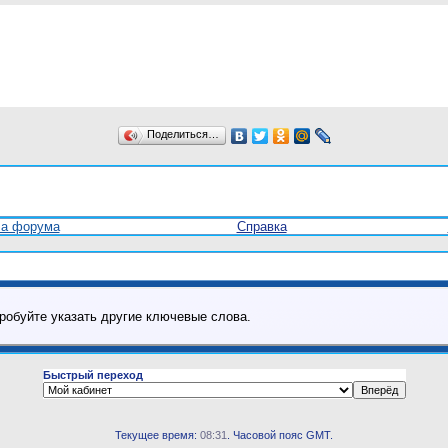
Поделиться…
ла форума
Справка
робуйте указать другие ключевые слова.
Быстрый переход
Текущее время:
08:31
. Часовой пояс GMT.