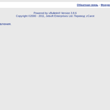
Обратная связь
-
Форум
Powered by vBulletin® Version 3.8.6
Copyright ©2000 - 2011, Jelsoft Enterprises Ltd. Перевод: zCarot
овления.