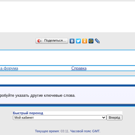
Поделиться…
ла форума
Справка
робуйте указать другие ключевые слова.
Быстрый переход
Текущее время:
03:11
. Часовой пояс GMT.