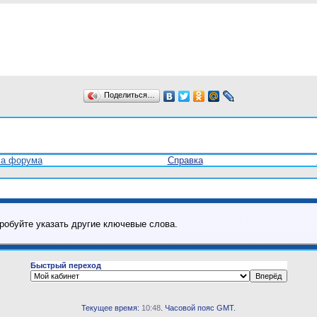
Поделиться…
ла форума
Справка
робуйте указать другие ключевые слова.
Быстрый переход
Текущее время:
10:48
. Часовой пояс GMT.