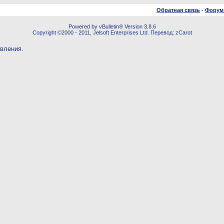
Обратная связь
-
Форум
Powered by vBulletin® Version 3.8.6
Copyright ©2000 - 2011, Jelsoft Enterprises Ltd. Перевод: zCarot
овления.