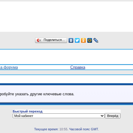
Поделиться…
ла форума
Справка
робуйте указать другие ключевые слова.
Быстрый переход
Текущее время:
10:55
. Часовой пояс GMT.