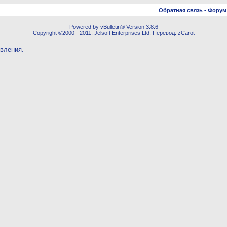
Обратная связь
-
Форум
Powered by vBulletin® Version 3.8.6
Copyright ©2000 - 2011, Jelsoft Enterprises Ltd. Перевод: zCarot
овления.