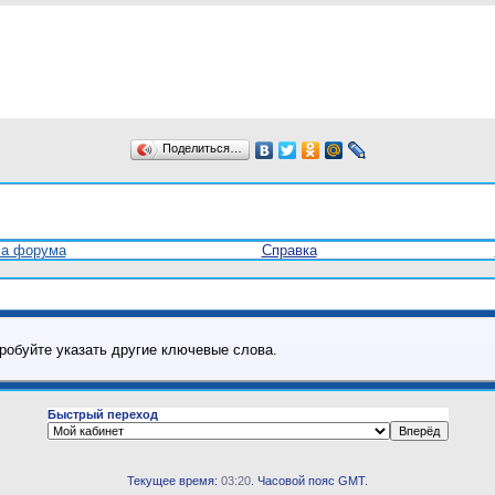
Поделиться…
ла форума
Справка
робуйте указать другие ключевые слова.
Быстрый переход
Текущее время:
03:20
. Часовой пояс GMT.