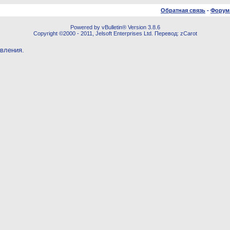
Обратная связь
-
Форум
Powered by vBulletin® Version 3.8.6
Copyright ©2000 - 2011, Jelsoft Enterprises Ltd. Перевод: zCarot
овления.