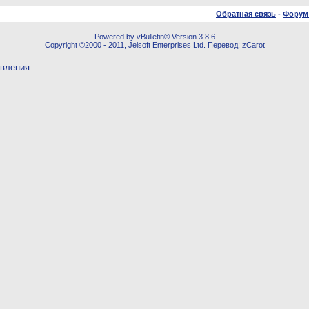
Обратная связь
-
Форум
Powered by vBulletin® Version 3.8.6
Copyright ©2000 - 2011, Jelsoft Enterprises Ltd. Перевод: zCarot
овления.