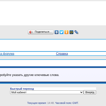
Поделиться…
ла форума
Справка
робуйте указать другие ключевые слова.
Быстрый переход
Текущее время:
14:48
. Часовой пояс GMT.