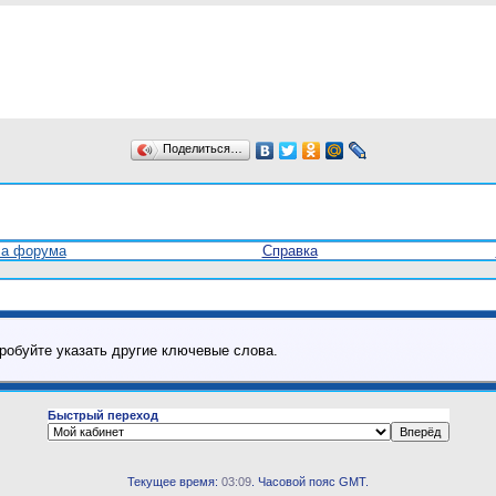
Поделиться…
ла форума
Справка
робуйте указать другие ключевые слова.
Быстрый переход
Текущее время:
03:09
. Часовой пояс GMT.