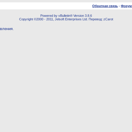
Обратная связь
-
Форум
Powered by vBulletin® Version 3.8.6
Copyright ©2000 - 2011, Jelsoft Enterprises Ltd. Перевод: zCarot
овления.