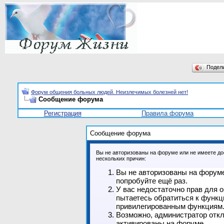
Подел
Форум общения больных людей. Неизлечимых болезней нет!
Сообщение форума
Регистрация
Правила форума
Сообщение форума
Вы не авторизованы на форуме или не имеете дос
нескольких причин:
Вы не авторизованы на форуме
попробуйте ещё раз.
У вас недостаточно прав для 
пытаетесь обратиться к функц
привилегированным функциям
Возможно, администратор откл
активированы на форуме.