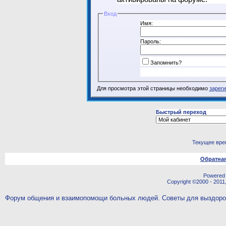
Вход
Имя:
Пароль:
Запомнить?
Для просмотра этой страницы необходимо
зарег
Быстрый переход
Текущее вре
Обратная
Powered b
Copyright ©2000 - 2011,
Форум общения и взаимопомощи больных людей. Советы для выздор