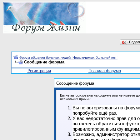
Подел
Форум общения больных людей. Неизлечимых болезней нет!
Сообщение форума
Регистрация
Правила форума
Сообщение форума
Вы не авторизованы на форуме или не имеете дос
нескольких причин:
Вы не авторизованы на форуме
попробуйте ещё раз.
У вас недостаточно прав для 
пытаетесь обратиться к функц
привилегированным функциям
Возможно, администратор откл
активированы на форуме.