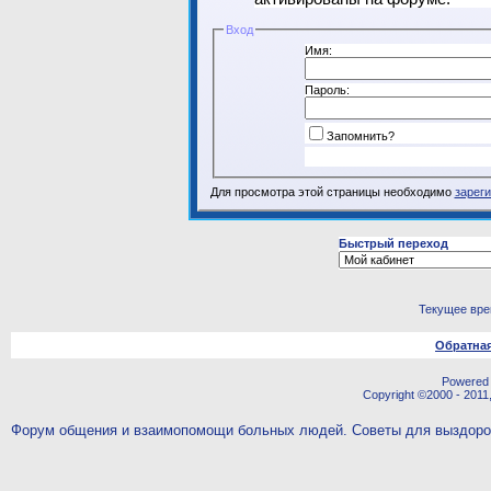
Вход
Имя:
Пароль:
Запомнить?
Для просмотра этой страницы необходимо
зарег
Быстрый переход
Текущее вр
Обратная
Powered b
Copyright ©2000 - 2011,
Форум общения и взаимопомощи больных людей. Советы для выздор