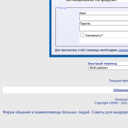
Вход
Имя:
Пароль:
Запомнить?
Для просмотра этой страницы необходимо
зарег
Быстрый переход
Текущее вре
Обратная
Powered b
Copyright ©2000 - 2011,
Форум общения и взаимопомощи больных людей. Советы для выздор