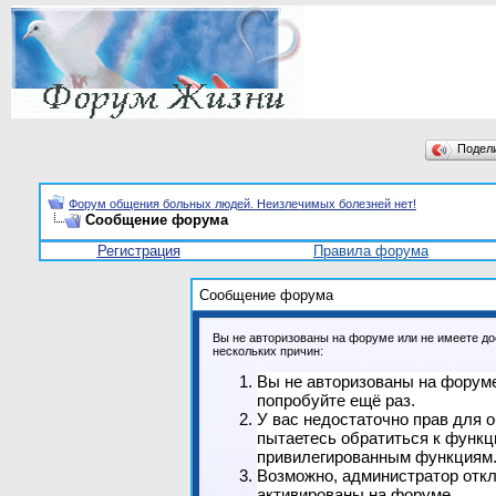
Подел
Форум общения больных людей. Неизлечимых болезней нет!
Сообщение форума
Регистрация
Правила форума
Сообщение форума
Вы не авторизованы на форуме или не имеете дос
нескольких причин:
Вы не авторизованы на форуме
попробуйте ещё раз.
У вас недостаточно прав для 
пытаетесь обратиться к функц
привилегированным функциям
Возможно, администратор откл
активированы на форуме.