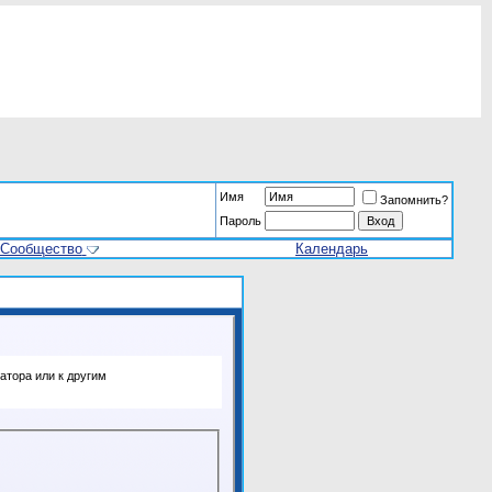
Имя
Запомнить?
Пароль
Сообщество
Календарь
атора или к другим