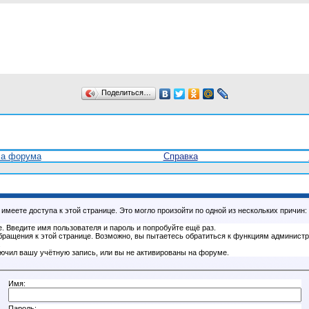
Поделиться…
ла форума
Справка
имеете доступа к этой странице. Это могло произойти по одной из нескольких причин:
. Введите имя пользователя и пароль и попробуйте ещё раз.
бращения к этой странице. Возможно, вы пытаетесь обратиться к функциям администр
.
ючил вашу учётную запись, или вы не активированы на форуме.
Имя:
Пароль: