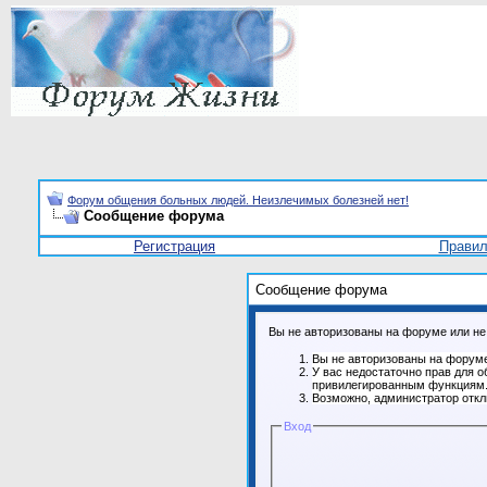
Форум общения больных людей. Неизлечимых болезней нет!
Сообщение форума
Регистрация
Прави
Сообщение форума
Вы не авторизованы на форуме или не 
Вы не авторизованы на форуме
У вас недостаточно прав для о
привилегированным функциям
Возможно, администратор откл
Вход