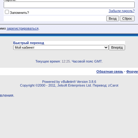
Забыли пароль?
Запомнить?
димо
зарегистрироваться
.
Быстрый переход
Текущее время:
12:25
. Часовой пояс GMT.
Обратная связь
-
Форум
Powered by vBulletin® Version 3.8.6
Copyright ©2000 - 2011, Jelsoft Enterprises Ltd. Перевод: zCarot
овления.