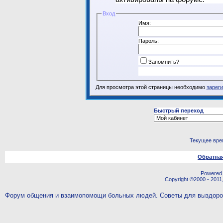
Вход
Имя:
Пароль:
Запомнить?
Для просмотра этой страницы необходимо
зарег
Быстрый переход
Текущее вре
Обратная
Powered b
Copyright ©2000 - 2011,
Форум общения и взаимопомощи больных людей. Советы для выздор