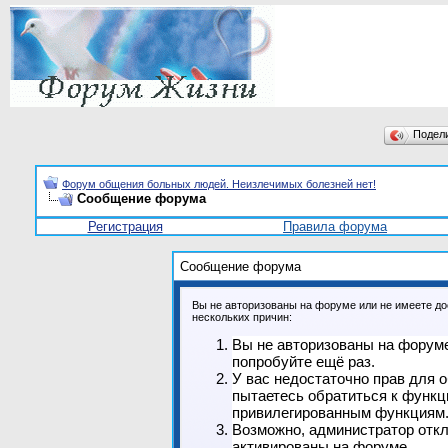
Подел
Форум общения больных людей. Неизлечимых болезней нет!
Сообщение форума
Регистрация
Правила форума
Сообщение форума
Вы не авторизованы на форуме или не имеете дос
нескольких причин:
Вы не авторизованы на форуме
попробуйте ещё раз.
У вас недостаточно прав для 
пытаетесь обратиться к функц
привилегированным функциям
Возможно, администратор откл
активированы на форуме.