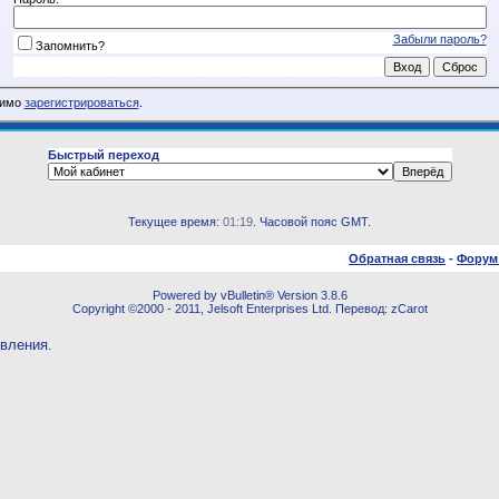
Забыли пароль?
Запомнить?
димо
зарегистрироваться
.
Быстрый переход
Текущее время:
01:19
. Часовой пояс GMT.
Обратная связь
-
Форум
Powered by vBulletin® Version 3.8.6
Copyright ©2000 - 2011, Jelsoft Enterprises Ltd. Перевод: zCarot
овления.