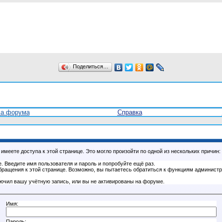
Поделиться…
ла форума
Справка
имеете доступа к этой странице. Это могло произойти по одной из нескольких причин:
. Введите имя пользователя и пароль и попробуйте ещё раз.
бращения к этой странице. Возможно, вы пытаетесь обратиться к функциям администр
.
ючил вашу учётную запись, или вы не активированы на форуме.
Имя:
Пароль: