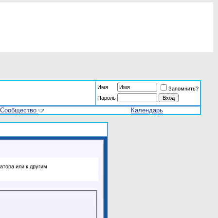
Имя
Запомнить?
Пароль
Сообщество
Календарь
атора или к другим