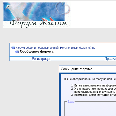
Форум общения больных людей. Неизлечимых болезней нет!
Сообщение форума
Регистрация
Прави
Сообщение форума
Вы не авторизованы на форуме или не 
Вы не авторизованы на форуме
У вас недостаточно прав для о
привилегированным функциям
Возможно, администратор откл
Вход